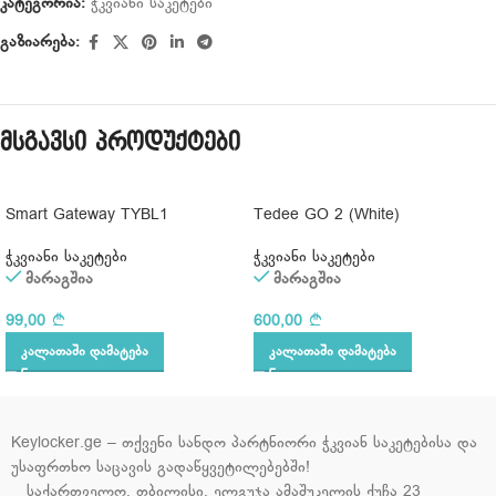
კატეგორია:
ჭკვიანი საკეტები
გაზიარება:
მსგავსი პროდუქტები
Smart Gateway TYBL1
Tedee GO 2 (White)
ჭკვიანი საკეტები
ჭკვიანი საკეტები
მარაგშია
მარაგშია
99,00
600,00
ᲙᲐᲚᲐᲗᲐᲨᲘ ᲓᲐᲛᲐᲢᲔᲑᲐ
ᲙᲐᲚᲐᲗᲐᲨᲘ ᲓᲐᲛᲐᲢᲔᲑᲐ
Keylocker.ge – თქვენი სანდო პარტნიორი ჭკვიან საკეტებისა და
უსაფრთხო საცავის გადაწყვეტილებებში!
საქართველო, თბილისი, ელგუჯა ამაშუკელის ქუჩა 23