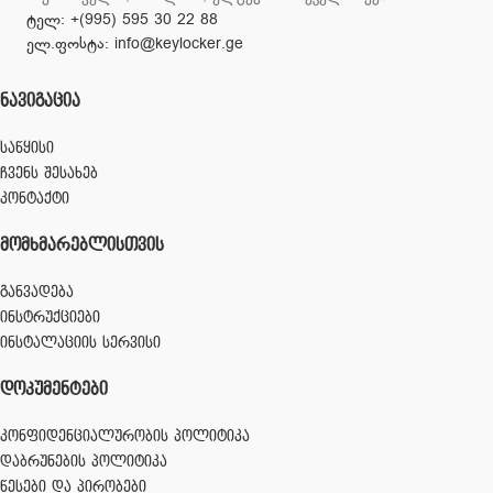
ტელ: +(995) 595 30 22 88
ელ.ფოსტა: info@keylocker.ge
ᲜᲐᲕᲘᲒᲐᲪᲘᲐ
საწყისი
ჩვენს შესახებ
კონტაქტი
ᲛᲝᲛᲮᲛᲐᲠᲔᲑᲚᲘᲡᲗᲕᲘᲡ
განვადება
ინსტრუქციები
ინსტალაციის სერვისი
ᲓᲝᲙᲣᲛᲔᲜᲢᲔᲑᲘ
კონფიდენციალურობის პოლიტიკა
დაბრუნების პოლიტიკა
წესები და პირობები