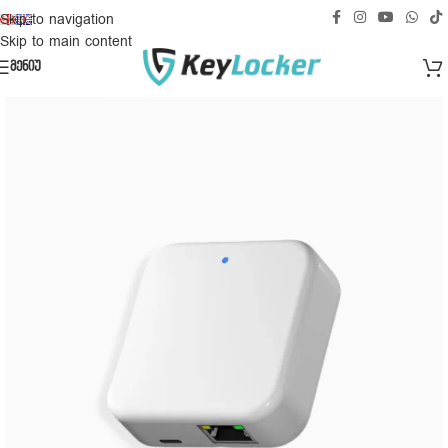
უფასო მიწოდება საქართველოს ტერიტორიაზე!
Skip to navigation
Skip to main content
ᲛᲔᲜᲘᲣ