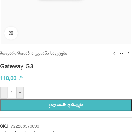
Click to enlarge
მთავარი
/
მაღაზია
/
ჭკვიანი საკეტები
Gateway G3
110,00
-
+
ᲙᲐᲚᲐᲗᲐᲨᲘ ᲓᲐᲛᲐᲢᲔᲑᲐ
SKU:
722208570696