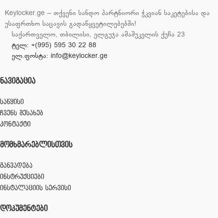
Keylocker.ge – თქვენი სანდო პარტნიორი ჭკვიან საკეტებისა და
უსაფრთხო საცავის გადაწყვეტილებებში!
საქართველო, თბილისი, ელგუჯა ამაშუკელის ქუჩა 23
ტელ: +(995) 595 30 22 88
ელ.ფოსტა: info@keylocker.ge
ᲜᲐᲕᲘᲒᲐᲪᲘᲐ
საწყისი
ჩვენს შესახებ
კონტაქტი
ᲛᲝᲛᲮᲛᲐᲠᲔᲑᲚᲘᲡᲗᲕᲘᲡ
განვადება
ინსტრუქციები
ინსტალაციის სერვისი
ᲓᲝᲙᲣᲛᲔᲜᲢᲔᲑᲘ