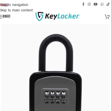
უფასო მიწოდება საქართველოს ტერიტორიაზე!
Skip to navigation
Skip to main content
ᲛᲔᲜᲘᲣ