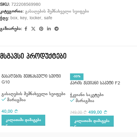
SKU:
722208569980
კატეგორია:
გასაღების შემნახველი სეიფები
ჭდე:
box
,
key
,
locker
,
safe
გაზიარება:
მსგავსი პროდუქტები
გასაღების შემნახველი სეიფი
-33%
G10
კარის ჭკვიანი საკეტი F2
გასაღების შემნახველი სეიფები
ჭკვიანი საკეტები
მარაგშია
მარაგშია
40,00
499,00
749,00
ᲙᲐᲚᲐᲗᲐᲨᲘ ᲓᲐᲛᲐᲢᲔᲑᲐ
ᲙᲐᲚᲐᲗᲐᲨᲘ ᲓᲐᲛᲐᲢᲔᲑᲐ