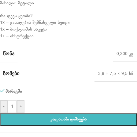
მასალა: მეტალი
რა დევს ყუთში?
1x – გასაღების შემნახველი სეიფი
1x – ბოქლომის საკეტი
1x – ინსტრუქცია
ᲬᲝᲜᲐ
0,300 კგ
ᲖᲝᲛᲔᲑᲘ
3,6 × 7,5 × 9,5 სმ
მარაგში
-
+
ᲙᲐᲚᲐᲗᲐᲨᲘ ᲓᲐᲛᲐᲢᲔᲑᲐ