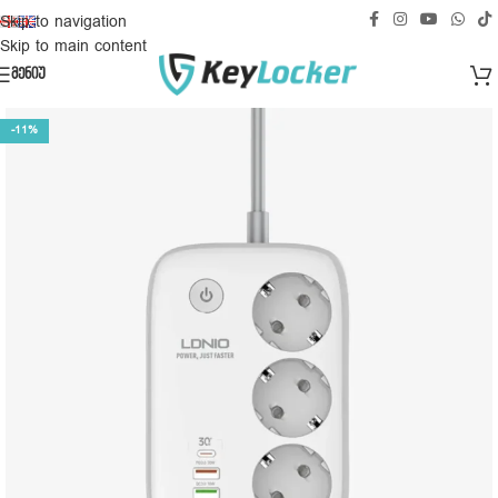
უფასო მიწოდება საქართველოს ტერიტორიაზე!
Skip to navigation
Skip to main content
ᲛᲔᲜᲘᲣ
-11%