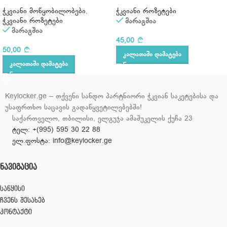
ჭკვიანი მოწყობილობები
,
ჭკვიანი როზეტები
ჭკვიანი როზეტები
მარაგშია
მარაგშია
45,00
50,00
ᲙᲐᲚᲐᲗᲐᲨᲘ ᲓᲐᲛᲐᲢᲔᲑᲐ
ᲙᲐᲚᲐᲗᲐᲨᲘ ᲓᲐᲛᲐᲢᲔᲑᲐ
Keylocker.ge – თქვენი სანდო პარტნიორი ჭკვიან საკეტებისა და
უსაფრთხო საცავის გადაწყვეტილებებში!
საქართველო, თბილისი, ელგუჯა ამაშუკელის ქუჩა 23
ტელ: +(995) 595 30 22 88
ელ.ფოსტა: info@keylocker.ge
ᲜᲐᲕᲘᲒᲐᲪᲘᲐ
საწყისი
ჩვენს შესახებ
კონტაქტი