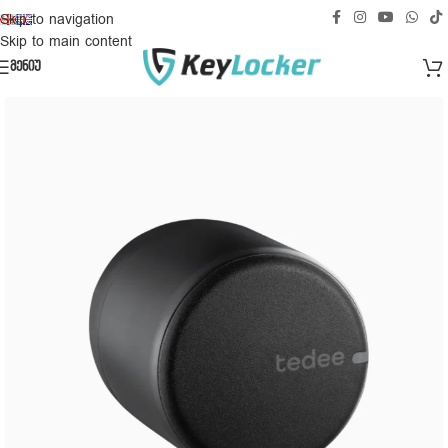
უფასო მიწოდება საქართველოს ტერიტორიაზე!
Skip to navigation
Skip to main content
ᲛᲔᲜᲘᲣ