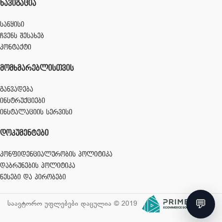
ᲜᲐᲕᲘᲒᲐᲪᲘᲐ
საწყისი
ჩვენს შესახებ
კონტაქტი
ᲛᲝᲛᲮᲛᲐᲠᲔᲑᲚᲘᲡᲗᲕᲘᲡ
განვადება
ინსტრუქციები
ინსტალაციის სერვისი
ᲓᲝᲙᲣᲛᲔᲜᲢᲔᲑᲘ
კონფიდენციალურობის პოლიტიკა
დაბრუნების პოლიტიკა
წესები და პირობები
💬
საავტორო უფლებები დაცულია © 2019