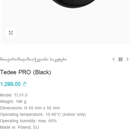
Click to enlarge
მთავარი
/
მაღაზია
/
ჭკვიანი საკეტები
Tedee PRO (Black)
1.299,00
Model: TLV1.0
Weight: 196 g
Dimensions: Ø 45 mm x 55 mm
Operating temperature: 10-40°C (indoor only)
Operating humidity: max. 65%
Made in: Poland, EU