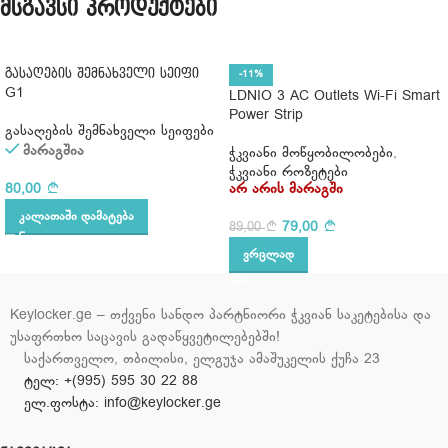
მსგავსი პროდუქტები
გასაღების შემნახველი სეიფი
-11%
G1
LDNIO 3 AC Outlets Wi-Fi Smart
Power Strip
გასაღების შემნახველი სეიფები
მარაგშია
ჭკვიანი მოწყობილობები
,
ჭკვიანი როზეტები
80,00
არ არის მარაგში
ᲙᲐᲚᲐᲗᲐᲨᲘ ᲓᲐᲛᲐᲢᲔᲑᲐ
79,00
89,00
ᲕᲠᲪᲚᲐᲓ
Keylocker.ge – თქვენი სანდო პარტნიორი ჭკვიან საკეტებისა და
უსაფრთხო საცავის გადაწყვეტილებებში!
საქართველო, თბილისი, ელგუჯა ამაშუკელის ქუჩა 23
ტელ: +(995) 595 30 22 88
ელ.ფოსტა: info@keylocker.ge