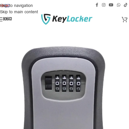
უფასო მიწოდება საქართველოს ტერიტორიაზე!
Skip to navigation
Skip to main content
ᲛᲔᲜᲘᲣ