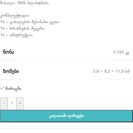
მასალა: ABS პლასტმასი
კომპლექტაცია
1x – გასაღების შესანახი ყუთი
1x – ხრახნების შეკვრა
1x – ინსტრუქცია
ᲬᲝᲜᲐ
0,150 კგ
ᲖᲝᲛᲔᲑᲘ
3,8 × 9,2 × 11,5 სმ
მარაგში
-
+
ᲙᲐᲚᲐᲗᲐᲨᲘ ᲓᲐᲛᲐᲢᲔᲑᲐ