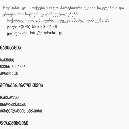
Keylocker.ge – თქვენი სანდო პარტნიორი ჭკვიან საკეტებისა და
უსაფრთხო საცავის გადაწყვეტილებებში!
საქართველო, თბილისი, ელგუჯა ამაშუკელის ქუჩა 23
ტელ: +(995) 595 30 22 88
ელ.ფოსტა: info@keylocker.ge
ᲜᲐᲕᲘᲒᲐᲪᲘᲐ
საწყისი
ჩვენს შესახებ
კონტაქტი
ᲛᲝᲛᲮᲛᲐᲠᲔᲑᲚᲘᲡᲗᲕᲘᲡ
განვადება
ინსტრუქციები
ინსტალაციის სერვისი
ᲓᲝᲙᲣᲛᲔᲜᲢᲔᲑᲘ