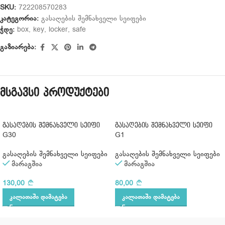
SKU:
722208570283
კატეგორია:
გასაღების შემნახველი სეიფები
ჭდე:
box
,
key
,
locker
,
safe
გაზიარება:
მსგავსი პროდუქტები
გასაღების შემნახველი სეიფი
გასაღების შემნახველი სეიფი
G30
G1
გასაღების შემნახველი სეიფები
გასაღების შემნახველი სეიფები
მარაგშია
მარაგშია
130,00
80,00
ᲙᲐᲚᲐᲗᲐᲨᲘ ᲓᲐᲛᲐᲢᲔᲑᲐ
ᲙᲐᲚᲐᲗᲐᲨᲘ ᲓᲐᲛᲐᲢᲔᲑᲐ